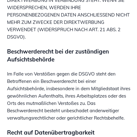
DIREKTWERBUNG IN VERBINDUNG STEHT. WENN SIE
WIDERSPRECHEN, WERDEN IHRE
PERSONENBEZOGENEN DATEN ANSCHLIESSEND NICHT
MEHR ZUM ZWECKE DER DIREKTWERBUNG
VERWENDET (WIDERSPRUCH NACH ART. 21 ABS. 2
DSGVO).
Beschwerde­recht bei der zuständigen
Aufsichts­behörde
Im Falle von Verstößen gegen die DSGVO steht den
Betroffenen ein Beschwerderecht bei einer
Aufsichtsbehörde, insbesondere in dem Mitgliedstaat ihres
gewöhnlichen Aufenthalts, ihres Arbeitsplatzes oder des
Orts des mutmaßlichen Verstoßes zu. Das
Beschwerderecht besteht unbeschadet anderweitiger
verwaltungsrechtlicher oder gerichtlicher Rechtsbehelfe.
Recht auf Daten­übertrag­barkeit