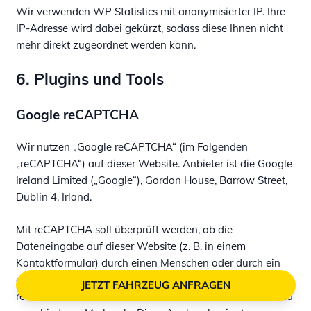
Wir verwenden WP Statistics mit anonymisierter IP. Ihre
IP-Adresse wird dabei gekürzt, sodass diese Ihnen nicht
mehr direkt zugeordnet werden kann.
6. Plugins und Tools
Google reCAPTCHA
Wir nutzen „Google reCAPTCHA“ (im Folgenden
„reCAPTCHA“) auf dieser Website. Anbieter ist die Google
Ireland Limited („Google“), Gordon House, Barrow Street,
Dublin 4, Irland.
Mit reCAPTCHA soll überprüft werden, ob die
Dateneingabe auf dieser Website (z. B. in einem
Kontaktformular) durch einen Menschen oder durch ein
automatisiertes Programm erfolgt. Hierzu analysiert
JETZT FAHRZEUG ANFRAGEN
reCAPTCHA das Verhalten des Websitebesuchers anhand